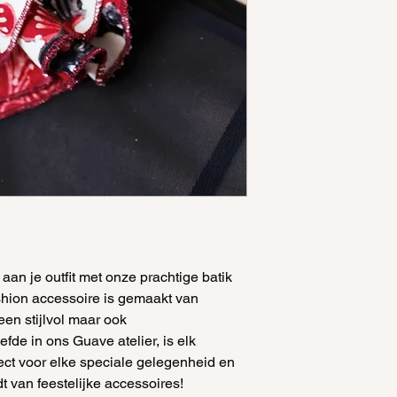
aan je outfit met onze prachtige batik
hion accessoire is gemaakt van
een stijlvol maar ook
de in ons Guave atelier, is elk
fect voor elke speciale gelegenheid en
t van feestelijke accessoires!