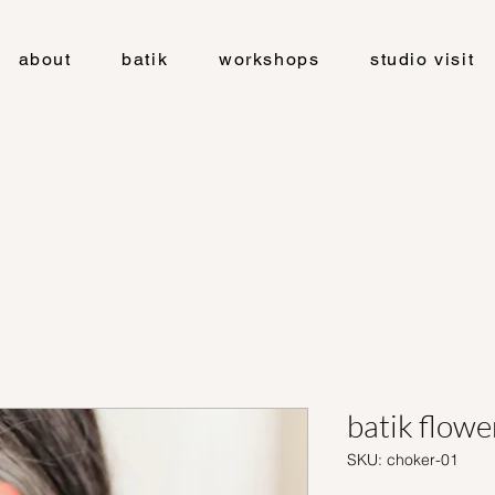
about
batik
workshops
studio visit
batik flowe
SKU: choker-01