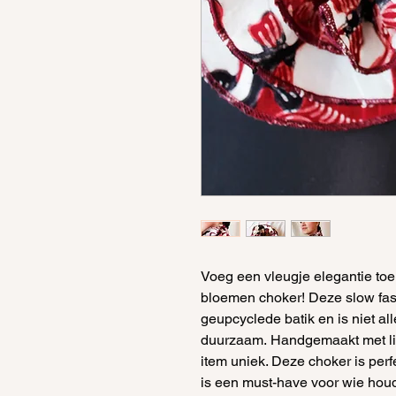
Voeg een vleugje elegantie toe 
bloemen choker! Deze slow fas
geupcyclede batik en is niet all
duurzaam. Handgemaakt met lief
item uniek. Deze choker is per
is een must-have voor wie houd