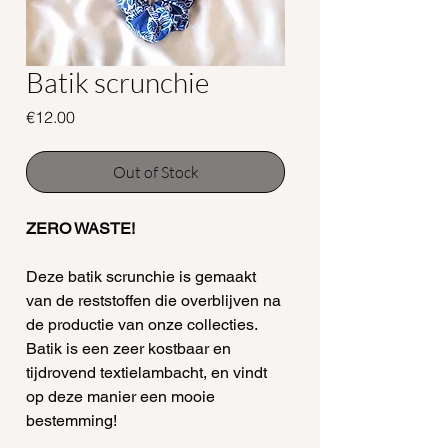
Batik scrunchie
Price
€12.00
Out of Stock
ZERO WASTE!
Deze batik scrunchie is gemaakt
van de reststoffen die overblijven na
de productie van onze collecties.
Batik is een zeer kostbaar en
tijdrovend textielambacht, en vindt
op deze manier een mooie
bestemming!