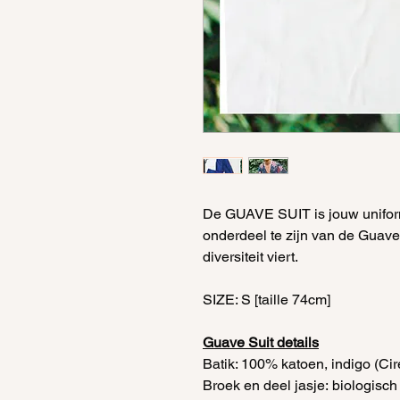
De GUAVE SUIT is jouw uniform
onderdeel te zijn van de Guav
diversiteit viert.
SIZE: S [taille 74cm]
Guave Suit details
Batik: 100% katoen, indigo (Ci
Broek en deel jasje: biologisch