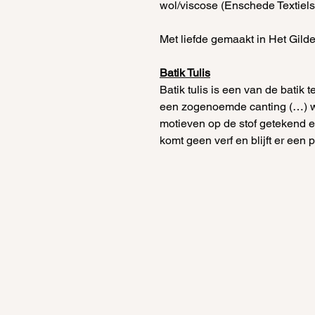
wol/viscose (Enschede Textiels
Met liefde gemaakt in Het Gild
Batik Tulis
Batik tulis is een van de batik
een zogenoemde canting (…) w
motieven op de stof getekend e
komt geen verf en blijft er een 