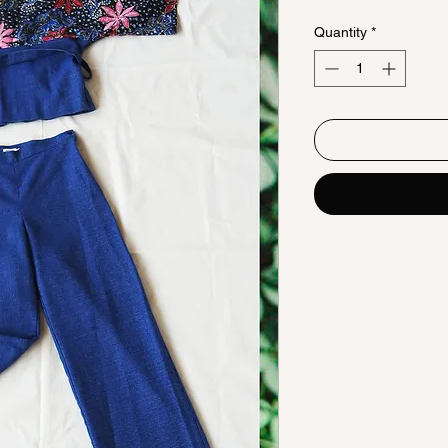
Quantity
*