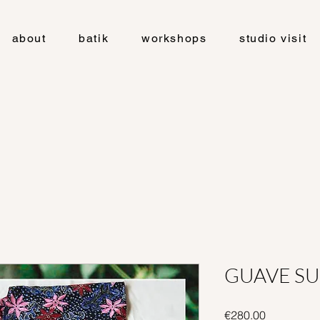
about
batik
workshops
studio visit
GUAVE SU
Price
€280.00