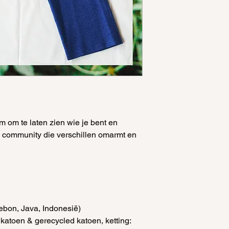
 om te laten zien wie je bent en
e community die verschillen omarmt en
rebon, Java, Indonesië)
 katoen & gerecycled katoen, ketting: