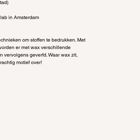
tad)
elab in Amsterdam
 technieken om stoffen te bedrukken. Met
orden er met wax verschillende
n vervolgens geverfd. Waar wax zit,
prachtig motief over!