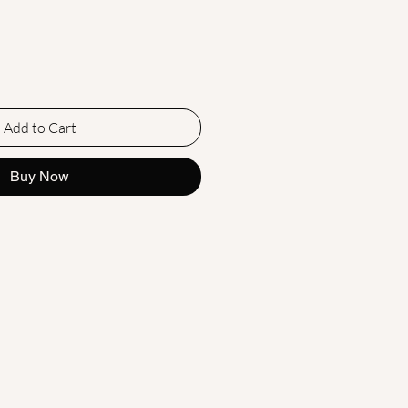
Add to Cart
Buy Now