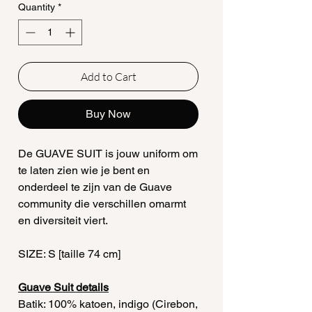
Quantity
*
Add to Cart
Buy Now
De GUAVE SUIT is jouw uniform om
te laten zien wie je bent en
onderdeel te zijn van de Guave
community die verschillen omarmt
en diversiteit viert.
SIZE: S [taille 74 cm]
Guave Suit details
Batik: 100% katoen, indigo (Cirebon,