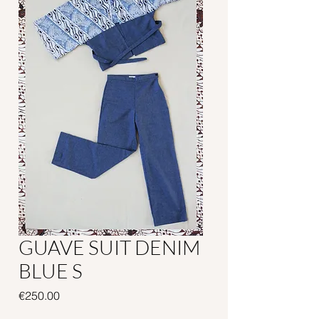
GUAVE SUIT DENIM
BLUE S
Price
€250.00