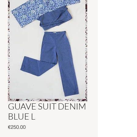
GUAVE SUIT DENIM
BLUE L
Price
€250.00