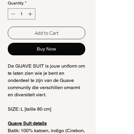
Quantity
*
Add to Cart
Buy Now
De GUAVE SUIT is jouw uniform om
te laten zien wie je bent en
onderdeel te zijn van de Guave
community die verschillen omarmt
en diversiteit viert.
SIZE: L [taille 80 cm]
Guave Suit details
Batik: 100% katoen, indigo (Cirebon,