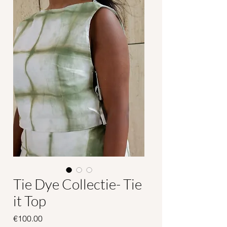
Tie Dye Collectie- Tie
it Top
Price
€100.00