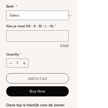
Batik
*
Kies je maat XS - S - M - L - XL
*
0/500
Quantity
*
Add to Cart
Buy Now
Deze top is heerlijk voor de zomer