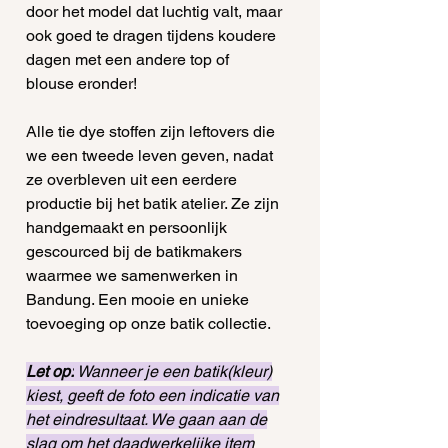
door het model dat luchtig valt, maar
ook goed te dragen tijdens koudere
dagen met een andere top of
blouse eronder!
Alle tie dye stoffen zijn leftovers die
we een tweede leven geven, nadat
ze overbleven uit een eerdere
productie bij het batik atelier. Ze zijn
handgemaakt en persoonlijk
gescourced bij de batikmakers
waarmee we samenwerken in
Bandung. Een mooie en unieke
toevoeging op onze batik collectie.
Let op:
Wanneer je een batik(kleur)
kiest, geeft de foto een indicatie van
het eindresultaat. We gaan aan de
slag om het daadwerkelijke item