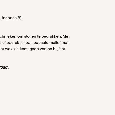
, Indonesië)
echnieken om stoffen te bedrukken. Met
tof bedrukt in een bepaald motief met
 wax zit, komt geen verf en blijft er
rdam.