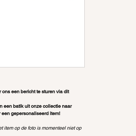
 ons een bericht te sturen via dit
een batik uit onze collectie naar
 een gepersonaliseerd item!
et item op de foto is momenteel niet op