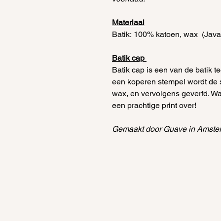
Materiaal
Batik: 100% katoen, wax (Java
Batik cap
Batik cap is een van de batik t
een koperen stempel wordt de s
wax, en vervolgens geverfd. Waar
een prachtige print over!
Gemaakt door Guave in Amste