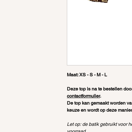
Maat: XS - S - M - L
Deze top is na te bestellen door
contactformulier
.
De top kan gemaakt worden van 
keuze en wordt op deze manier
Let op: de batik gebruikt voor h
voorraad.