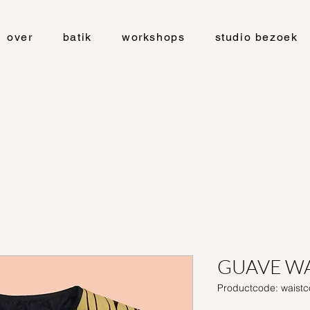
over
batik
workshops
studio bezoek
GUAVE WA
Productcode: waistc