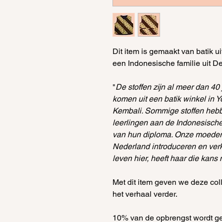
Dit item is gemaakt van batik ui
een Indonesische familie uit D
"
De stoffen zijn al meer dan 40
komen uit een batik winkel in Y
Kembali. Sommige stoffen heb
leerlingen aan de Indonesisch
van hun diploma. Onze moeder w
Nederland introduceren en ver
leven hier, heeft haar die kans
Met dit item geven we deze col
het verhaal verder.
10% van de opbrengst wordt ge