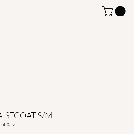
ISTCOAT S/M
oat-05-a