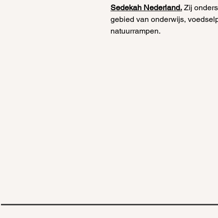
Sedekah Nederland.
Zij onder
gebied van onderwijs, voedsel
natuurrampen.