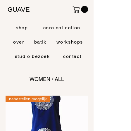
GUAVE
shop
core collection
over
batik
workshops
studio bezoek
contact
WOMEN / ALL
nabestellen mogelijk